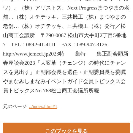
ワ）、（株）アリストス、Next Progressまつやまの老
舗…（株）オチテッキ、三共機工（株）まつやまの
老舗…（株）オチテッキ、三共機工（株）発行／松
山商工会議所 〒790-0067 松山市大手町2丁目5番地
7 TEL：089-941-4111 FAX：089-947-3126
http://www.jemcci.jp2023特 集特 集正副会頭新
春座談会2023「大変革（チェンジ）の時代にチャン
スを見出す」正副部会長を選任・正副委員長を委嘱
やまなみしまなみイベントガイド会員トピックス会
員トピックスNo.768松山商工会議所所報
元のページ
../index.html#1
このブックを見る