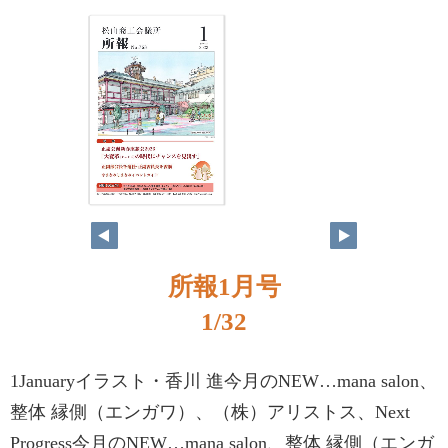
所報1月号
1/32
1Januaryイラスト・香川 進今月のNEW…mana salon、
整体 縁側（エンガワ）、（株）アリストス、Next
Progress今月のNEW…mana salon、整体 縁側（エンガ