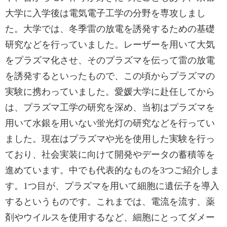
大学に入学後は電気電子工学の分野を専攻しまし
た。大学では、冬季雷の放電を誘発するための基礎
研究などを行っていました。レーザーを用いて大気
をプラズマ化させ、そのプラズマを伝って雷の放電
を誘発するといったもので、この頃からプラズマの
実験に携わっていました。愛媛大学に赴任してから
は、プラズマ工学の研究を深め、当初はプラズマを
用いて水銀を用いない蛍光灯の研究などを行ってい
ました。現在はプラズマや光を使用した実験を行っ
ており、社会実装に向けて開発やデータの蓄積等を
進めています。中でも代表的なものを3つご紹介しま
す。1つ目が、プラズマを用いて細胞に遺伝子を導入
するというものです。これまでは、電流を流す、薬
剤やウイルスを使用するなど、細胞にとってダメー