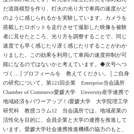
だ道路模型を作り、灯火の光り方で車両の速度がど
のように感じられるかを実験しています。カメラを
搭載したロボットを走行させて撮影した映像を被験
者に見せたところ、光り方を調整することで、同じ
速度でも早く感じたり遅く感じたりすることがわか
りました。この効果を利用して車両の速度抑制が可
能になるのではないかと考えています。◆次号へつ
づく…│プロフィールを 教えてください。│ご自身
の研究について。第121回企業 Enterprise当会議所
Chamber of Commerce愛媛大学 Unversity産学連携で
地域経済をパワーアップ！i愛媛大学 大学院理工学
研究科 教授コラム12 当会議所では、地域産業の
活性化を目的に、会員企業と大学の連携を推進して
います。愛媛大学社会連携推進機構の協力のもと、