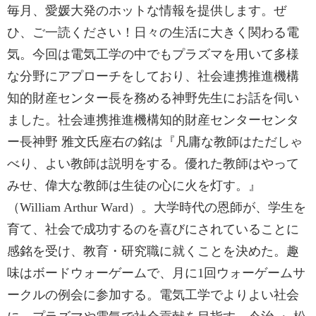
毎月、愛媛大発のホットな情報を提供します。ぜ
ひ、ご一読ください！日々の生活に大きく関わる電
気。今回は電気工学の中でもプラズマを用いて多様
な分野にアプローチをしており、社会連携推進機構
知的財産センター長を務める神野先生にお話を伺い
ました。社会連携推進機構知的財産センターセンタ
ー長神野 雅文氏座右の銘は『凡庸な教師はただしゃ
べり、よい教師は説明をする。優れた教師はやって
みせ、偉大な教師は生徒の心に火を灯す。』
（William Arthur Ward）。大学時代の恩師が、学生を
育て、社会で成功するのを喜びにされていることに
感銘を受け、教育・研究職に就くことを決めた。趣
味はボードウォーゲームで、月に1回ウォーゲームサ
ークルの例会に参加する。電気工学でよりよい社会