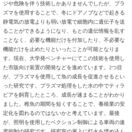
ジや危険を伴う技術しかありませんでしたが、プラ
ズマを使用することで、冬にドアノブなどで起きる
静電気の放電よりも弱い放電で細胞内に遺伝子を送
ることができるようになり、もとの遺伝情報を乱す
ことなく、必要な機能だけを付加したり、不必要な
機能だけを止めたりといったことが可能となりま
す。現在、大学発ベンチャーにてこの技術を使用し
た市販向け装置の開発などを進めています。2つ目
が、プラズマを使用して魚の成長を促進させるとい
った研究です。プラズマ処理をした水の中でティラ
ピアを飼育したところ、成長が速まることがわかり
ました。稚魚の期間を短くすることで、養殖業の安
定化を図れるのではないかと考えています。最後
が、照明を使用したベクション制御による車両の速
度抑制の研究です。研究室の屋上に灯火を埋め込ん