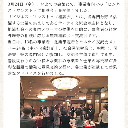
3月24日（金）、いよてつ会館にて、事業者向けの「ビジネ
ス・ワンストップ相談会」を開催しました。
「ビジネス・ワンストップ相談会」とは、各専門分野で活
躍する士業の集まりであるサムライ交流会が主体となり、
地域社会への専門ノウハウの提供を目的に、事業者の経営
課題等の相談に応じる無料相談会・交流会です。
当日は、13名の事業者・創業予定者とサムライ交流会メン
バー24名（中小企業診断士、社会保険労務士、税理士、司
法書士等の専門家）が参加し、交流会主体で進行する中、
普段関わりのない様々な業種の事業者と士業の専門家が多
彩な話題で活発に意見交換を行い、各士業が連携して効果
的なアドバイスを行いました。