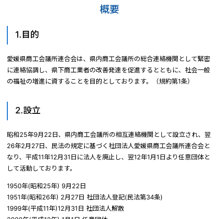
概要
1.目的
愛媛県商工会議所連合会は、県内商工会議所の総合連絡機関として緊密
に連絡協調し、県下商工業者の改善発達を促進するとともに、社会一般
の福祉の増進に資することを目的としております。（規約第1条）
2.設立
昭和25年9月22日、県内商工会議所の相互連絡機関として設立され、翌
26年2月27日、民法の規定に基づく社団法人愛媛県商工会議所連合会と
なり、平成11年12月31日に法人を廃止し、翌12年1月1日より任意団体と
して活動しております。
1950年(昭和25年) 9月22日
1951年(昭和26年) 2月27日 社団法人登記(民法第34条)
1999年(平成11年)12月31日 社団法人解散