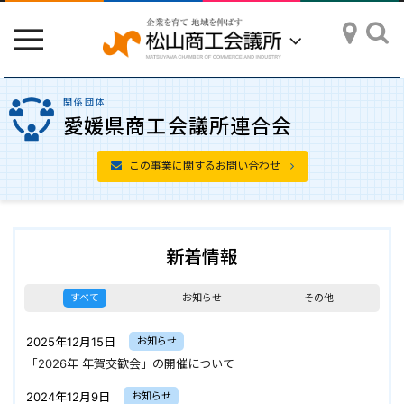
toggle
navigation
関係団体
愛媛県商工会議所連合会
この事業に関するお問い合わせ
新着情報
すべて
お知らせ
その他
2025年12月15日
お知らせ
「2026年 年賀交歓会」の開催について
2024年12月9日
お知らせ